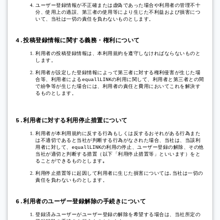
ユーザー登録情報が不正確または虚偽であった場合や利用者の管理不十
分、使用上の過誤、第三者の使用等により生じた不利益および損害につ
いて、当社は一切の責任を負わないものとします。
投稿登録情報に関する義務・権利について
4.
利用者の投稿登録情報は、本利用規約を遵守しなければならないものと
します。
利用者が設定した登録情報によって第三者に対する権利侵害が生じた場
合等、利用者による
の利用に関して、利用者と第三者との間
equallLINK
で紛争等が生じた場合には、利用者の責任と費用においてこれを解決す
るものとします。
利用者に対する利用停止措置について
5.
利用者が本利用規約に反する行為もしくは反するおそれがある行為また
は不適切であると当社が判断する行為がなされた場合、当社は、当該利
用者に対して、
の利用の停止、ユーザー登録の解除、その他
equallLINK
当社が適切と判断する措置（以下「利用停止措置等」といいます）をと
ることができるものとします｡
利用停止措置等に起因して利用者に生じた損害については､当社は一切の
責任を負わないものとします。
利用者のユーザー登録解除の手続きについて
6.
登録済みユーザーがユーザー登録の解除を希望する場合は、当社所定の