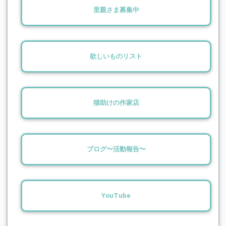
里親さま募集中
欲しいものリスト
猫助けの作家店
ブログ〜活動報告〜
YouTube