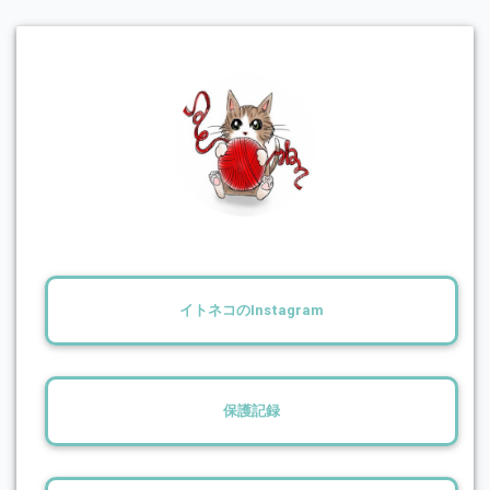
イトネコのInstagram
保護記録